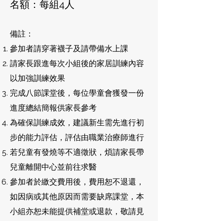
名額：每組4人
備註：
參加者請穿著襪子及請帶備水上課
請家長跟進每次小組後的家居訓練內容
以加強訓練效果
完成八節課堂後，每位學童會獲發一份
進度總結簡報供家長參考
為確保訓練成效，建議新生需先進行初
步的能力評估，評估由職業治療師進行
若兒童有發燒等不適徵狀，煩請家長帶
兒童離開中心並前往求醫
參加者於繳交費用後，費用恕不退還，
如因病或其他原因而需要缺席課堂，本
小組亦恕未能提供補堂或退款，敬請見