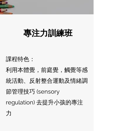
專注力訓練班
課程特色：
利用本體覺，前庭覺，觸覺等感
統活動、反射整合運動及情緒調
節管理技巧 (sensory
regulation) 去提升小孩的專注
力