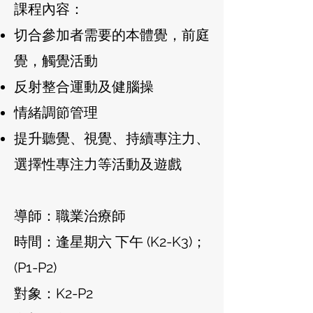
課程內容：
切合參加者需要的本體覺，前庭
覺，觸覺活動
反射整合運動及健腦操
情緒調節管理
提升聽覺、視覺、持續專注力、
選擇性專注力等活動及遊戲
導師：職業治療師
時間：逢星期六 下午 (K2-K3)；
(P1-P2)
對象：K2-P2