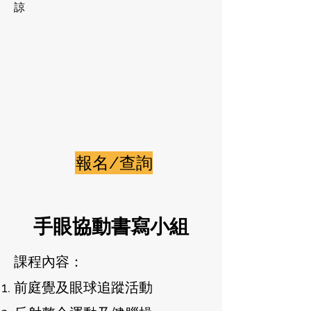
諒
報名/查詢
手眼協動書寫小組
課程內容：
前庭覺及眼球追蹤活動