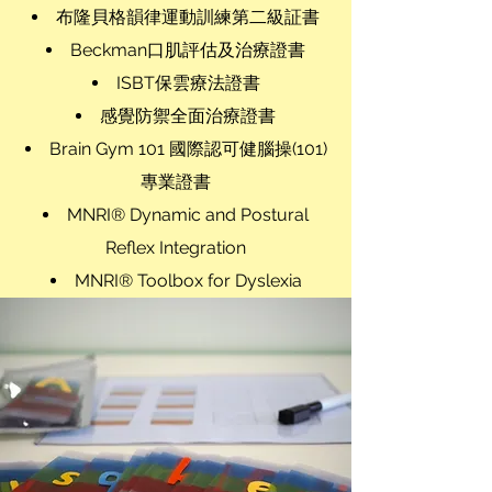
布隆貝格韻律運動訓練第二級証書​
Beckman口肌評估及治療證書
ISBT保雲療法證書
感覺防禦全面治療證書
Brain Gym 101 國際認可健腦操(101)
專業證書
MNRI® Dynamic and Postural
Reflex Integration
MNRI® Toolbox for Dyslexia