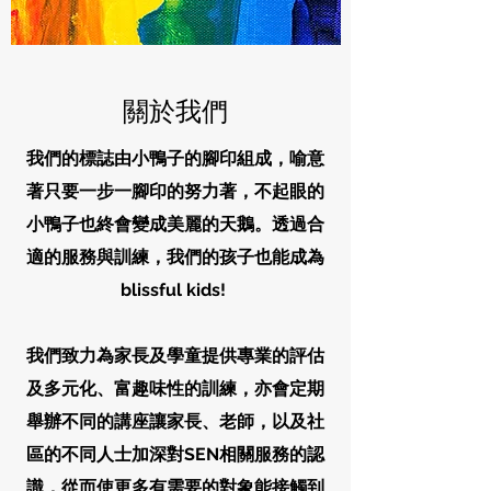
關於我們
我們的標誌由小鴨子的腳印組成，喻意
著只要一步一腳印的努力著，不起眼的
小鴨子也終會變成美麗的天鵝。透過合
適的服務與訓練，我們的孩子也能成為
blissful kids!
我們致力為家長及學童提供專業的評估
及多元化、富趣味性的訓練，亦會定期
舉辦不同的講座讓家長、老師，以及社
區的不同人士加深對SEN相關服務的認
識，從而使更多有需要的對象能接觸到